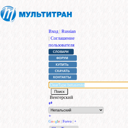
Вход
|
Russian
|
Соглашение
пользователя
СЛОВАРИ
ФОРУМ
КУПИТЬ
СКАЧАТЬ
КОНТАКТЫ
Венгерский
⇄
+
G
o
o
g
l
e
|
Forvo
|
+