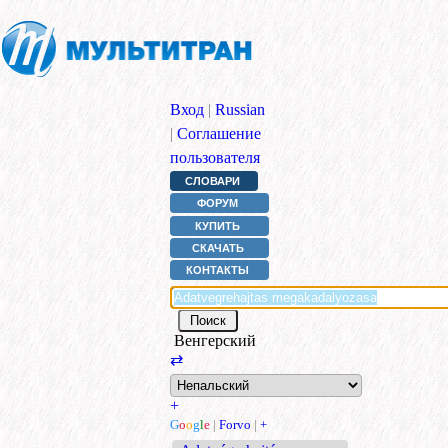
Вход
|
Russian
|
Соглашение
пользователя
СЛОВАРИ
ФОРУМ
КУПИТЬ
СКАЧАТЬ
КОНТАКТЫ
Венгерский
⇄
+
G
o
o
g
l
e
|
Forvo
|
+