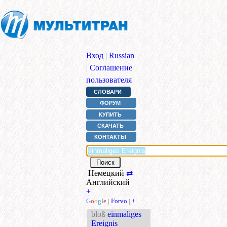
Вход
|
Russian
|
Соглашение
пользователя
СЛОВАРИ
ФОРУМ
КУПИТЬ
СКАЧАТЬ
КОНТАКТЫ
Немецкий
⇄
Английский
+
G
o
o
g
l
e
|
Forvo
|
+
bloß
einmaliges
Ereignis