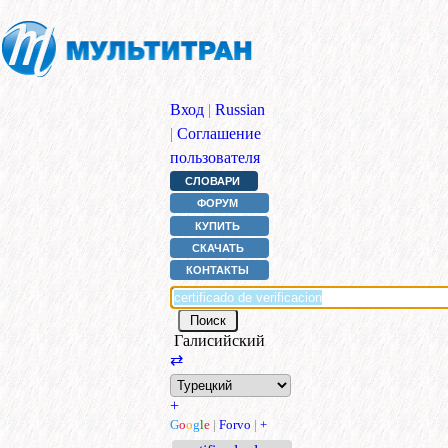
Вход
|
Russian
|
Соглашение
пользователя
СЛОВАРИ
ФОРУМ
КУПИТЬ
СКАЧАТЬ
КОНТАКТЫ
Галисийский
⇄
+
G
o
o
g
l
e
|
Forvo
|
+