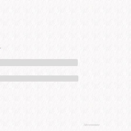
+
Advertisement