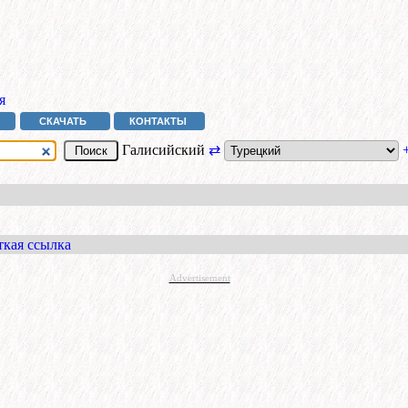
я
СКАЧАТЬ
КОНТАКТЫ
Галисийский
⇄
ткая ссылка
Advertisement