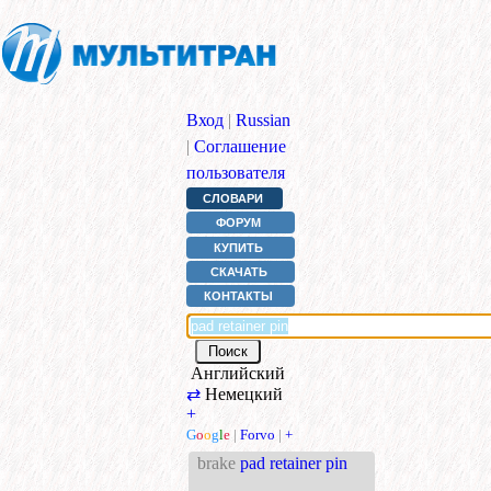
Вход
|
Russian
|
Соглашение
пользователя
СЛОВАРИ
ФОРУМ
КУПИТЬ
СКАЧАТЬ
КОНТАКТЫ
Английский
⇄
Немецкий
+
G
o
o
g
l
e
|
Forvo
|
+
brake
pad retainer pin