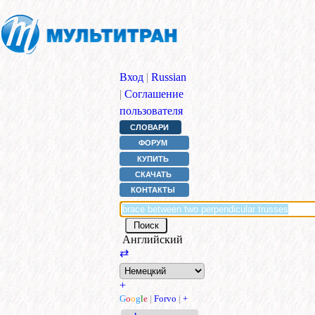
Вход
|
Russian
|
Соглашение
пользователя
СЛОВАРИ
ФОРУМ
КУПИТЬ
СКАЧАТЬ
КОНТАКТЫ
Английский
⇄
+
G
o
o
g
l
e
|
Forvo
|
+