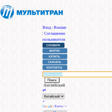
Вход
|
Russian
|
Соглашение
пользователя
СЛОВАРИ
ФОРУМ
КУПИТЬ
СКАЧАТЬ
КОНТАКТЫ
Английский
⇄
+
G
o
o
g
l
e
|
Forvo
|
+