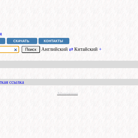
я
СКАЧАТЬ
КОНТАКТЫ
Английский
⇄
Китайский
+
ткая ссылка
Advertisement