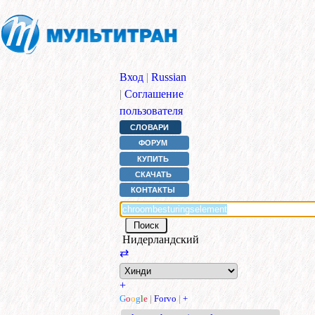
Вход
|
Russian
|
Соглашение
пользователя
СЛОВАРИ
ФОРУМ
КУПИТЬ
СКАЧАТЬ
КОНТАКТЫ
Нидерландский
⇄
+
G
o
o
g
l
e
|
Forvo
|
+