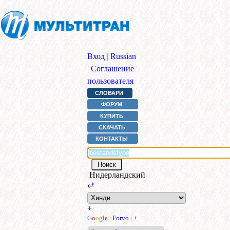
Вход
|
Russian
|
Соглашение
пользователя
СЛОВАРИ
ФОРУМ
КУПИТЬ
СКАЧАТЬ
КОНТАКТЫ
Нидерландский
⇄
+
G
o
o
g
l
e
|
Forvo
|
+