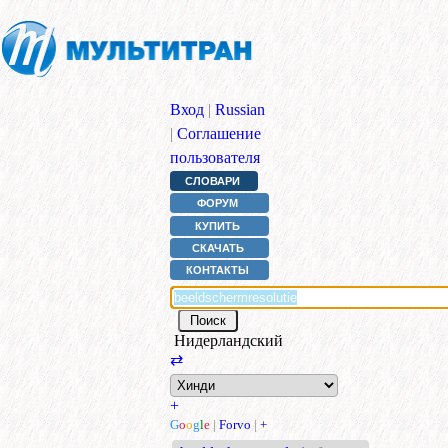
Вход
|
Russian
|
Соглашение
пользователя
СЛОВАРИ
ФОРУМ
КУПИТЬ
СКАЧАТЬ
КОНТАКТЫ
Нидерландский
⇄
+
G
o
o
g
l
e
|
Forvo
|
+