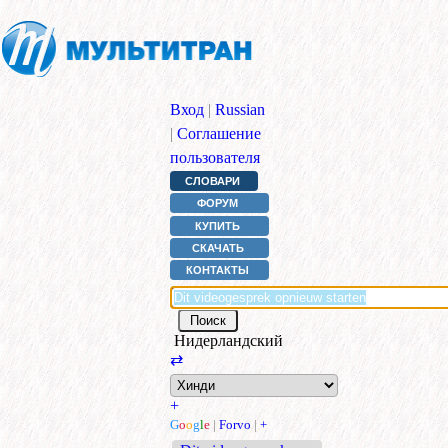
Вход
|
Russian
|
Соглашение
пользователя
СЛОВАРИ
ФОРУМ
КУПИТЬ
СКАЧАТЬ
КОНТАКТЫ
Нидерландский
⇄
+
G
o
o
g
l
e
|
Forvo
|
+