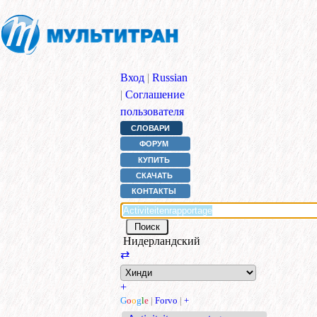
Вход
|
Russian
|
Соглашение
пользователя
СЛОВАРИ
ФОРУМ
КУПИТЬ
СКАЧАТЬ
КОНТАКТЫ
Нидерландский
⇄
+
G
o
o
g
l
e
|
Forvo
|
+