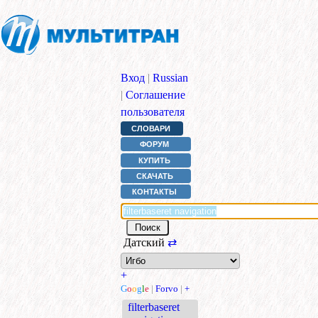
Вход
|
Russian
|
Соглашение
пользователя
СЛОВАРИ
ФОРУМ
КУПИТЬ
СКАЧАТЬ
КОНТАКТЫ
Датский
⇄
+
G
o
o
g
l
e
|
Forvo
|
+
filterbaseret