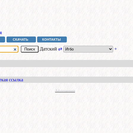
я
СКАЧАТЬ
КОНТАКТЫ
Датский
⇄
+
ткая ссылка
Advertisement