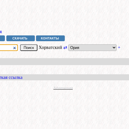
я
СКАЧАТЬ
КОНТАКТЫ
Хорватский
⇄
+
ткая ссылка
Advertisement