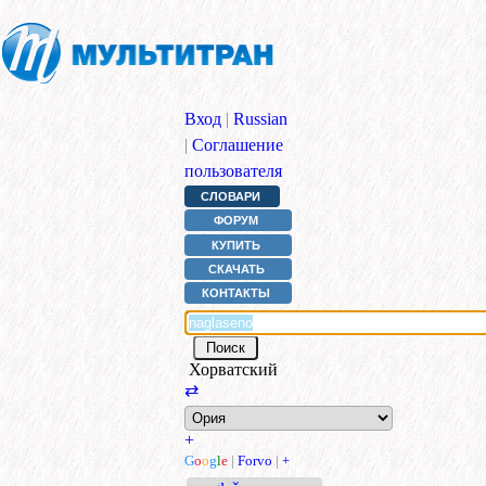
Вход
|
Russian
|
Соглашение
пользователя
СЛОВАРИ
ФОРУМ
КУПИТЬ
СКАЧАТЬ
КОНТАКТЫ
Хорватский
⇄
+
G
o
o
g
l
e
|
Forvo
|
+