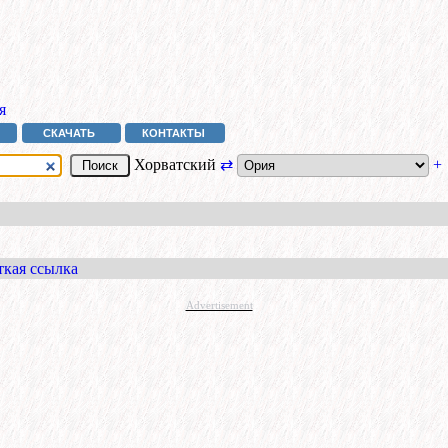
я
СКАЧАТЬ
КОНТАКТЫ
Хорватский
⇄
+
ткая ссылка
Advertisement