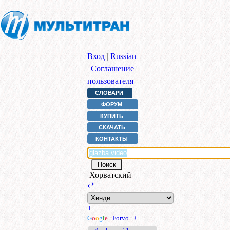
Вход
|
Russian
|
Соглашение
пользователя
СЛОВАРИ
ФОРУМ
КУПИТЬ
СКАЧАТЬ
КОНТАКТЫ
Хорватский
⇄
+
G
o
o
g
l
e
|
Forvo
|
+