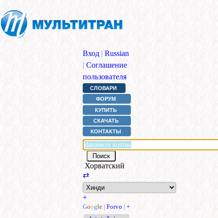
Вход
|
Russian
|
Соглашение
пользователя
СЛОВАРИ
ФОРУМ
КУПИТЬ
СКАЧАТЬ
КОНТАКТЫ
Хорватский
⇄
+
G
o
o
g
l
e
|
Forvo
|
+