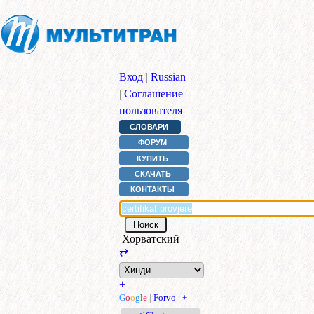
Вход
|
Russian
|
Соглашение
пользователя
СЛОВАРИ
ФОРУМ
КУПИТЬ
СКАЧАТЬ
КОНТАКТЫ
Хорватский
⇄
+
G
o
o
g
l
e
|
Forvo
|
+