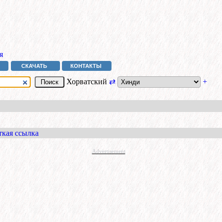
я
СКАЧАТЬ
КОНТАКТЫ
Хорватский
⇄
+
ткая ссылка
Advertisement