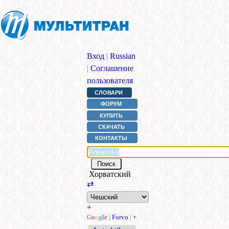
Вход
|
Russian
|
Соглашение
пользователя
СЛОВАРИ
ФОРУМ
КУПИТЬ
СКАЧАТЬ
КОНТАКТЫ
Хорватский
⇄
+
G
o
o
g
l
e
|
Forvo
|
+