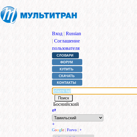
Вход
|
Russian
|
Соглашение
пользователя
СЛОВАРИ
ФОРУМ
КУПИТЬ
СКАЧАТЬ
КОНТАКТЫ
Боснийский
⇄
+
G
o
o
g
l
e
|
Forvo
|
+