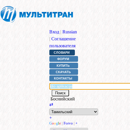
Вход
|
Russian
|
Соглашение
пользователя
СЛОВАРИ
ФОРУМ
КУПИТЬ
СКАЧАТЬ
КОНТАКТЫ
Боснийский
⇄
+
G
o
o
g
l
e
|
Forvo
|
+