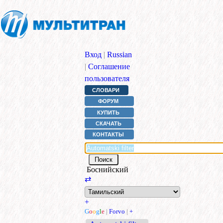
Вход
|
Russian
|
Соглашение
пользователя
СЛОВАРИ
ФОРУМ
КУПИТЬ
СКАЧАТЬ
КОНТАКТЫ
Боснийский
⇄
+
G
o
o
g
l
e
|
Forvo
|
+