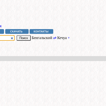
я
СКАЧАТЬ
КОНТАКТЫ
Бенгальский
⇄
Кечуа
+