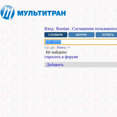
Вход
|
Russian
|
Соглашение пользовател
СЛОВАРИ
ФОРУМ
КУПИТЬ
G
o
o
g
l
e
|
Forvo
|
+
Не найдено
спросить в форуме
Добавить