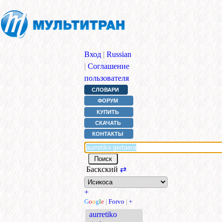
Вход
|
Russian
|
Соглашение
пользователя
СЛОВАРИ
ФОРУМ
КУПИТЬ
СКАЧАТЬ
КОНТАКТЫ
Баскский
⇄
+
G
o
o
g
l
e
|
Forvo
|
+
aurretiko