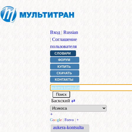
Вход
|
Russian
|
Соглашение
пользователя
СЛОВАРИ
ФОРУМ
КУПИТЬ
СКАЧАТЬ
КОНТАКТЫ
Баскский
⇄
+
G
o
o
g
l
e
|
Forvo
|
+
aukera-kontsulta