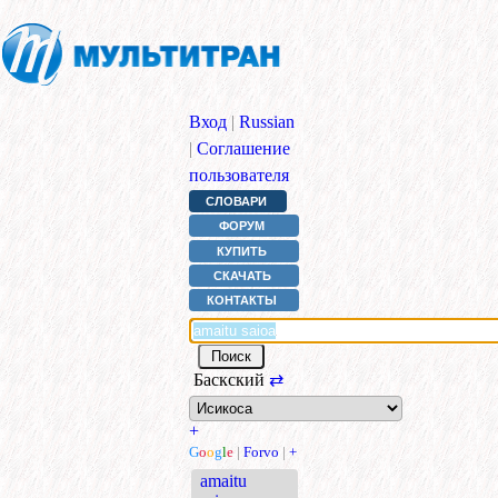
Вход
|
Russian
|
Соглашение
пользователя
СЛОВАРИ
ФОРУМ
КУПИТЬ
СКАЧАТЬ
КОНТАКТЫ
Баскский
⇄
+
G
o
o
g
l
e
|
Forvo
|
+
amaitu