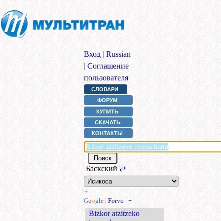
Вход
|
Russian
|
Соглашение
пользователя
СЛОВАРИ
ФОРУМ
КУПИТЬ
СКАЧАТЬ
КОНТАКТЫ
Баскский
⇄
+
G
o
o
g
l
e
|
Forvo
|
+
Bizkor atzitzeko