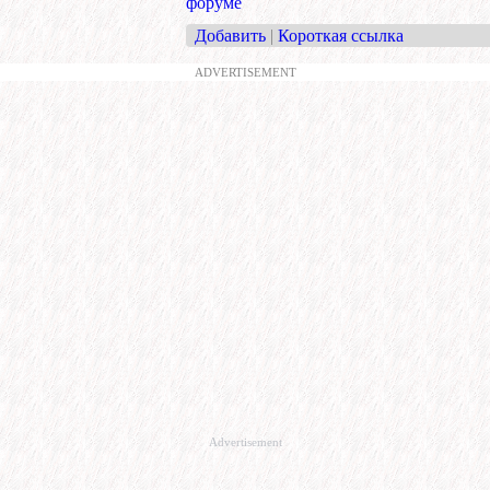
форуме
Добавить
|
Короткая ссылка
ADVERTISEMENT
Advertisement