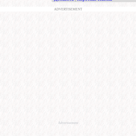
ADVERTISEMENT
Advertisement