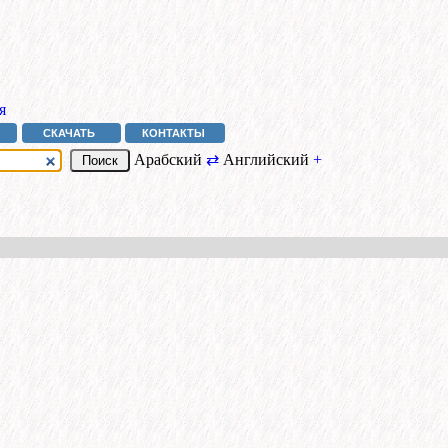
я
СКАЧАТЬ
КОНТАКТЫ
Арабский
⇄
Английский
+