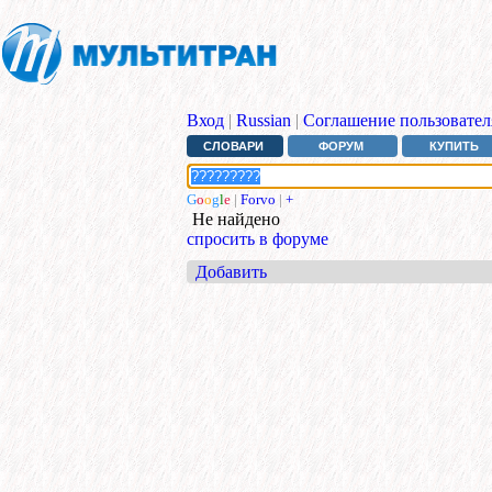
Вход
|
Russian
|
Соглашение пользовател
СЛОВАРИ
ФОРУМ
КУПИТЬ
G
o
o
g
l
e
|
Forvo
|
+
Не найдено
спросить в форуме
Добавить