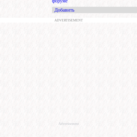
форуме
Добавить
ADVERTISEMENT
Advertisement