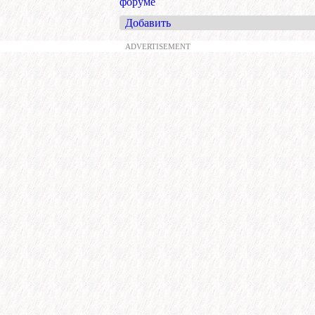
форуме
Добавить
ADVERTISEMENT