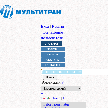
Вход
|
Russian
|
Соглашение
пользователя
СЛОВАРИ
ФОРУМ
КУПИТЬ
СКАЧАТЬ
КОНТАКТЫ
Албанский
⇄
+
G
o
o
g
l
e
|
Forvo
|
+
fjalor i përshtatur