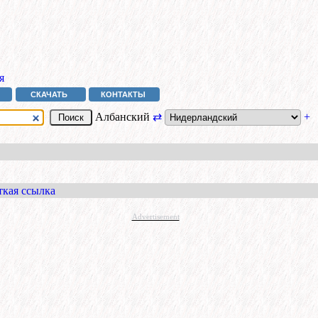
я
СКАЧАТЬ
КОНТАКТЫ
Албанский
⇄
+
ткая ссылка
Advertisement