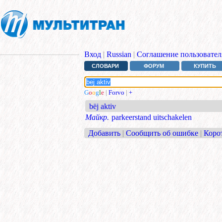
Вход
|
Russian
|
Соглашение пользовател
СЛОВАРИ
ФОРУМ
КУПИТЬ
G
o
o
g
l
e
|
Forvo
|
+
bëj aktiv
Майкр.
parkeerstand uitschakelen
Добавить
|
Сообщить об ошибке
|
Коро