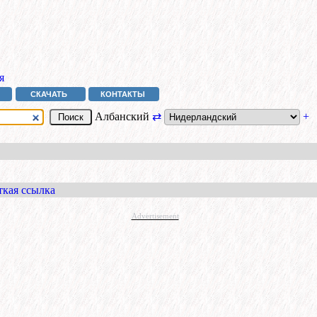
я
СКАЧАТЬ
КОНТАКТЫ
Албанский
⇄
+
ткая ссылка
Advertisement