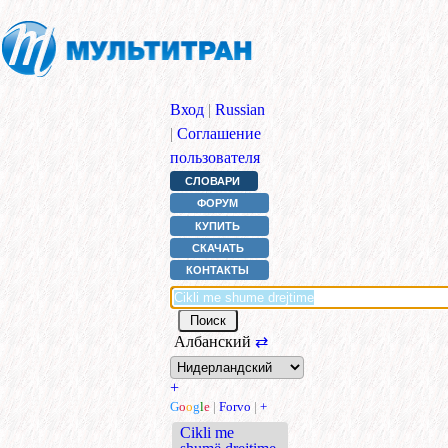
Вход
|
Russian
|
Соглашение
пользователя
СЛОВАРИ
ФОРУМ
КУПИТЬ
СКАЧАТЬ
КОНТАКТЫ
Албанский
⇄
+
G
o
o
g
l
e
|
Forvo
|
+
Cikli me