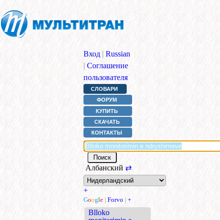
Вход
|
Russian
|
Соглашение
пользователя
СЛОВАРИ
ФОРУМ
КУПИТЬ
СКАЧАТЬ
КОНТАКТЫ
Албанский
⇄
+
G
o
o
g
l
e
|
Forvo
|
+
Blloko