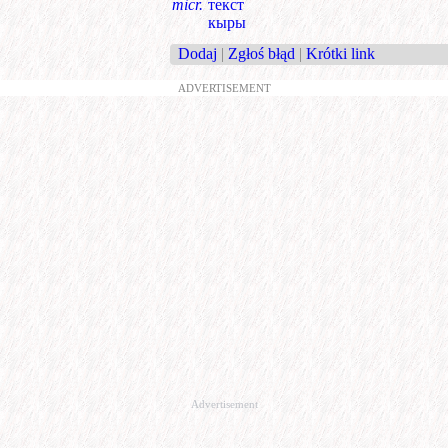
micr.
текст
кыры
Dodaj
|
Zgłoś błąd
|
Krótki link
ADVERTISEMENT
Advertisement