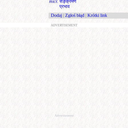
micr.
सङ्क्रमण
प्रभाव
Dodaj
|
Zgłoś błąd
|
Krótki link
ADVERTISEMENT
Advertisement