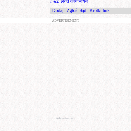
micr.
लगत कार्यान्वयन
Dodaj
|
Zgłoś błąd
|
Krótki link
ADVERTISEMENT
Advertisement