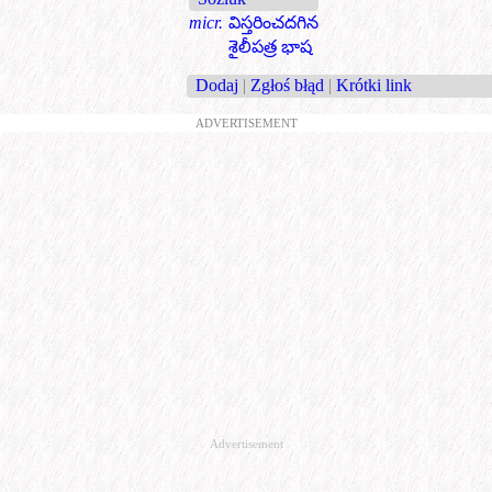
micr.
విస్తరించదగిన
శైలీపత్ర భాష
Dodaj
|
Zgłoś błąd
|
Krótki link
ADVERTISEMENT
Advertisement