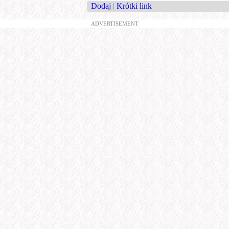
Dodaj
|
Krótki link
ADVERTISEMENT