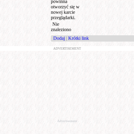
powinna
otworzyć się w
nowej karcie
przeglądarki.
Nie
znaleziono
Dodaj
|
Krótki link
ADVERTISEMENT
Advertisement