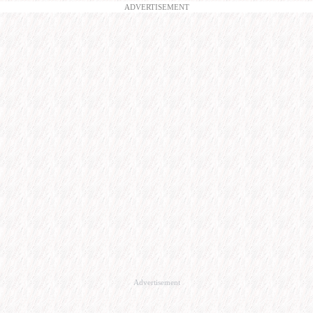
ADVERTISEMENT
Advertisement