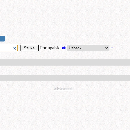
Portugalski
⇄
+
Advertisement